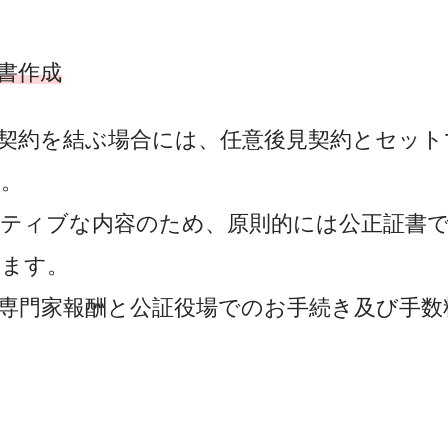
書作成
契約を結ぶ場合には、任意後見契約とセット
す。
ティブな内容のため、原則的には公正証書
します。
専門家報酬と公証役場でのお手続き及び手数