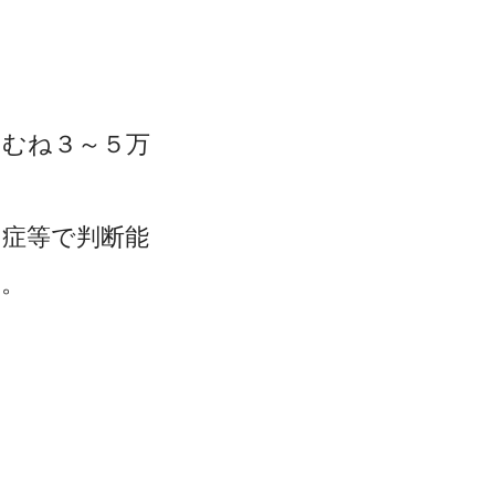
おむね３～５万
知症等で判断能
す。