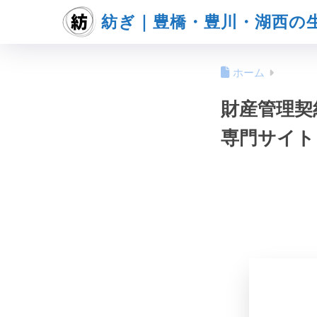
紡ぎ｜豊橋・豊川・湖西の
ホーム
財産管理契
専門サイト