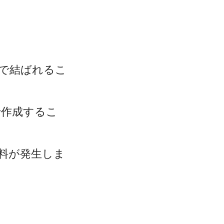
で結ばれるこ
で作成するこ
料が発生しま