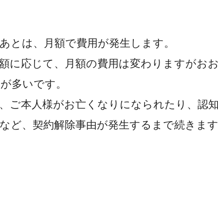
あとは、月額で費用が発生します。
額に応じて、月額の費用は変わりますがお
とが多いです。
、ご本人様がお亡くなりになられたり、認
など、契約解除事由が発生する
ま
で続きま