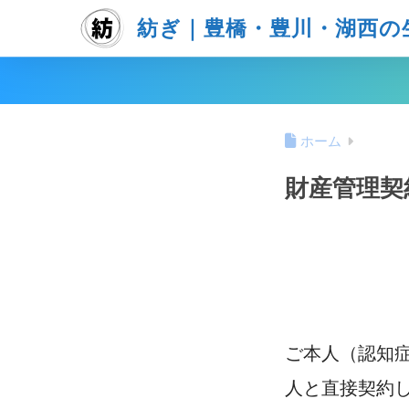
紡ぎ｜豊橋・豊川・湖西の
ホーム
財産管理契
ご本人（認知
人と直接契約