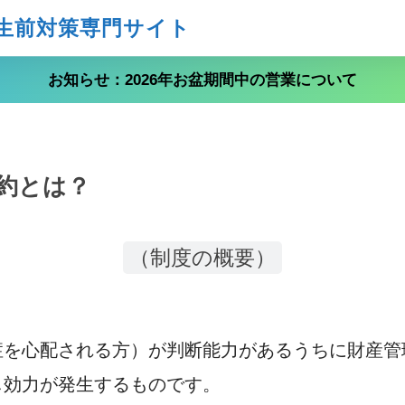
生前対策専門サイト
お知らせ：2026年お盆期間中の営業について
約とは？
（制度の概要）
症を心配される方）が判断能力があるうちに財産管
し効力が発生するものです。