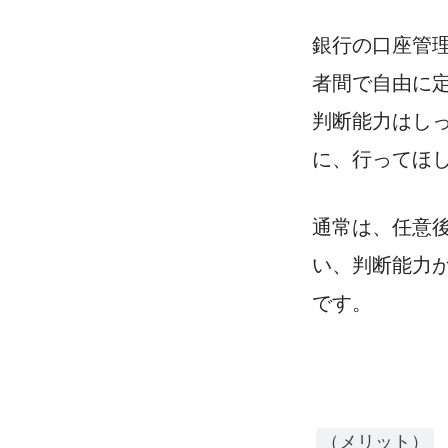
銀行の口座管
者間で自由に
判断能力はし
に、行ってほ
通常は、任意
い、判断能力
です。
（メリット）