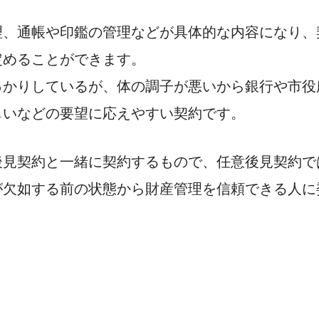
理、通帳や印鑑の管理などが具体的な内容になり、
定めることができます。
っかりしているが、体の調子が悪いから銀行や市役
しいなどの要望に応えやすい契約です。
後見契約と一緒に契約するもので、任意後見契約で
が欠如する前の状態から財産管理を信頼できる人に