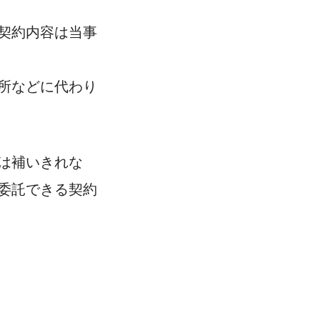
契約内容は当事
所などに代わり
は補いきれな
委託できる契約